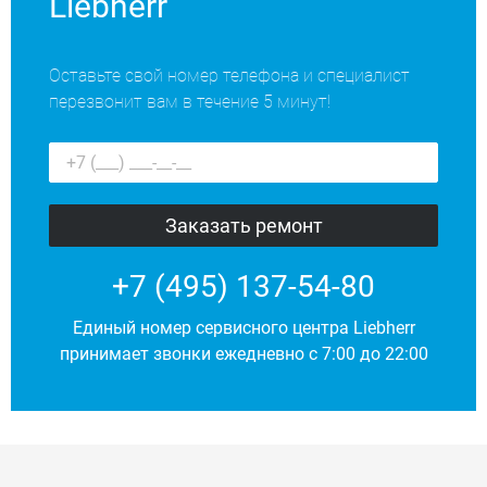
Liebherr
Оставьте свой номер телефона и специалист
перезвонит вам в течение 5 минут!
+7 (495) 137-54-80
Единый номер сервисного центра Liebherr
принимает звонки ежедневно с 7:00 до 22:00